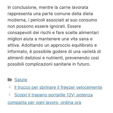
In conclusione, mentre la carne lavorata
rappresenta una parte comune della dieta
moderna, i pericoli associati al suo consumo
non possono essere ignorati. Essere
consapevoli dei rischi e fare scelte alimentari
migliori aiuta a mantenere una vita sana e
attiva. Adottando un approccio equilibrato e
informato, è possibile godere di una varietà di
alimenti deliziosi e nutrienti, prevenendo così
possibili complicazioni sanitarie in futuro.
Categorie
Salute
Il trucco per sbrinare il freezer velocemente
Scopri il trapano portatile 12V: potenza
compatta per ogni lavoro, ordina ora