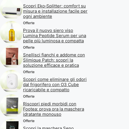
Scopri Eko‑Splitter: comfort su
misura e installazione facile per
ogni ambiente
Offerte
Prova il nuovo siero viso
Lumina Peptide Serum per una
pelle più luminosa e compatta
Offerte
Snellisci fianchi e addome con
Slimique Patch: scopri la
soluzione efficace e pratica
Offerte
Scopri come eliminare gli odori
dal frigorifero con O3 Cube
ricaricabile e compatto
Offerte
Riscopri piedi morbidi con
Footea: prova ora la maschera
idratante monouso
Offerte
Scopri la maschera Seno