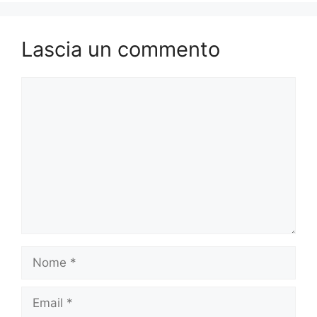
Lascia un commento
Commento
Nome
Email