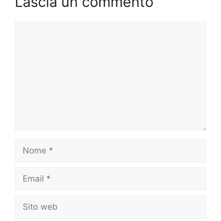
Lascia un commento
Commento
Nome
Email
Sito
web