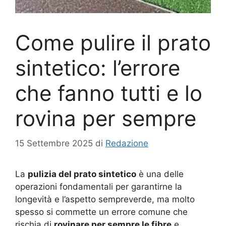
Come pulire il prato
sintetico: l’errore
che fanno tutti e lo
rovina per sempre
15 Settembre 2025
di
Redazione
La
pulizia del prato sintetico
è una delle
operazioni fondamentali per garantirne la
longevità e l’aspetto sempreverde, ma molto
spesso si commette un errore comune che
rischia di
rovinare per sempre le fibre
e