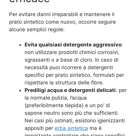
Per evitare danni irreparabili e mantenere il
prato sintetico come nuovo, occorre seguire
alcune semplici regole:
Evita qualsiasi detergente aggressivo
:
non utilizzare prodotti chimici corrosivi,
sgrassanti o a base di cloro. In caso di
necessità puoi ricorrere a detergenti
specifici per prato sintetico, formulati per
rispettare la struttura delle fibre.
Prediligi acqua e detergenti delicati
: per
la normale pulizia, l’acqua
(preferibilmente tiepida) e un po’ di
sapone neutro sono più che sufficienti.
Nei casi più ostinati, esistono igienizzanti
appositi per
erba sintetica
ma è
importante controllare che siano specifici