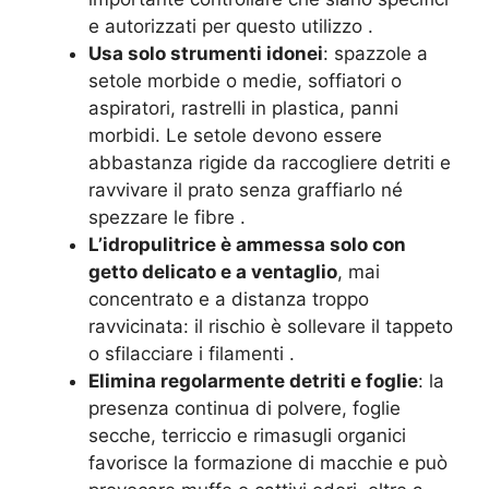
e autorizzati per questo utilizzo
.
Usa solo strumenti idonei
: spazzole a
setole morbide o medie, soffiatori o
aspiratori, rastrelli in plastica, panni
morbidi. Le setole devono essere
abbastanza rigide da raccogliere detriti e
ravvivare il prato senza graffiarlo né
spezzare le fibre
.
L’idropulitrice è ammessa solo con
getto delicato e a ventaglio
, mai
concentrato e a distanza troppo
ravvicinata: il rischio è sollevare il tappeto
o sfilacciare i filamenti
.
Elimina regolarmente detriti e foglie
: la
presenza continua di polvere, foglie
secche, terriccio e rimasugli organici
favorisce la formazione di macchie e può