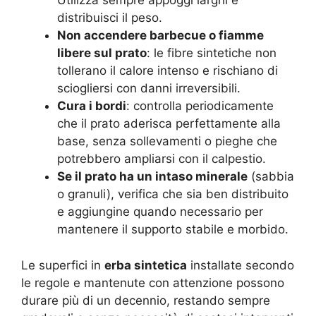
Utilizza sempre appoggi larghi e
distribuisci il peso.
Non accendere barbecue o fiamme
libere sul prato
: le fibre sintetiche non
tollerano il calore intenso e rischiano di
sciogliersi con danni irreversibili.
Cura i bordi
: controlla periodicamente
che il prato aderisca perfettamente alla
base, senza sollevamenti o pieghe che
potrebbero ampliarsi con il calpestio.
Se il prato ha un intaso minerale
(sabbia
o granuli), verifica che sia ben distribuito
e aggiungine quando necessario per
mantenere il supporto stabile e morbido.
Le superfici in
erba sintetica
installate secondo
le regole e mantenute con attenzione possono
durare più di un decennio, restando sempre