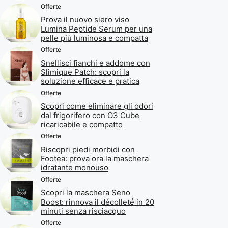
Offerte
Prova il nuovo siero viso
Lumina Peptide Serum per una
pelle più luminosa e compatta
Offerte
Snellisci fianchi e addome con
Slimique Patch: scopri la
soluzione efficace e pratica
Offerte
Scopri come eliminare gli odori
dal frigorifero con O3 Cube
ricaricabile e compatto
Offerte
Riscopri piedi morbidi con
Footea: prova ora la maschera
idratante monouso
Offerte
Scopri la maschera Seno
Boost: rinnova il décolleté in 20
minuti senza risciacquo
Offerte