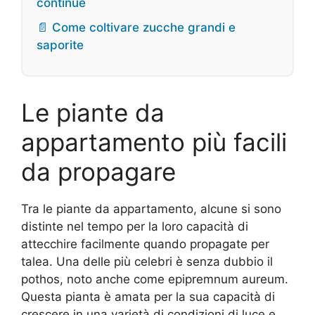
continue
📄 Come coltivare zucche grandi e
saporite
Le piante da
appartamento più facili
da propagare
Tra le piante da appartamento, alcune si sono
distinte nel tempo per la loro capacità di
attecchire facilmente quando propagate per
talea. Una delle più celebri è senza dubbio il
pothos, noto anche come epipremnum aureum.
Questa pianta è amata per la sua capacità di
crescere in una varietà di condizioni di luce e