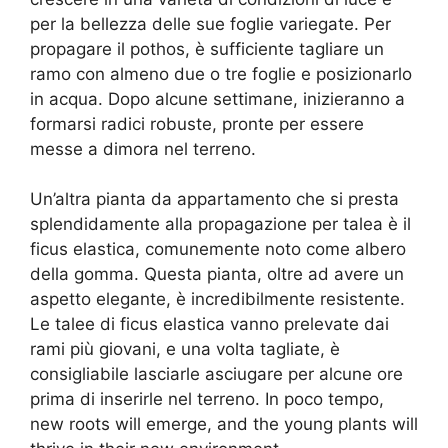
per la bellezza delle sue foglie variegate. Per
propagare il pothos, è sufficiente tagliare un
ramo con almeno due o tre foglie e posizionarlo
in acqua. Dopo alcune settimane, inizieranno a
formarsi radici robuste, pronte per essere
messe a dimora nel terreno.
Un’altra pianta da appartamento che si presta
splendidamente alla propagazione per talea è il
ficus elastica, comunemente noto come albero
della gomma. Questa pianta, oltre ad avere un
aspetto elegante, è incredibilmente resistente.
Le talee di ficus elastica vanno prelevate dai
rami più giovani, e una volta tagliate, è
consigliabile lasciarle asciugare per alcune ore
prima di inserirle nel terreno. In poco tempo,
new roots will emerge, and the young plants will