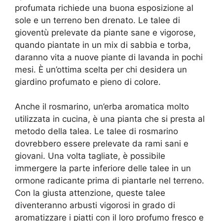
profumata richiede una buona esposizione al
sole e un terreno ben drenato. Le talee di
gioventù prelevate da piante sane e vigorose,
quando piantate in un mix di sabbia e torba,
daranno vita a nuove piante di lavanda in pochi
mesi. È un’ottima scelta per chi desidera un
giardino profumato e pieno di colore.
Anche il rosmarino, un’erba aromatica molto
utilizzata in cucina, è una pianta che si presta al
metodo della talea. Le talee di rosmarino
dovrebbero essere prelevate da rami sani e
giovani. Una volta tagliate, è possibile
immergere la parte inferiore delle talee in un
ormone radicante prima di piantarle nel terreno.
Con la giusta attenzione, queste talee
diventeranno arbusti vigorosi in grado di
aromatizzare i piatti con il loro profumo fresco e