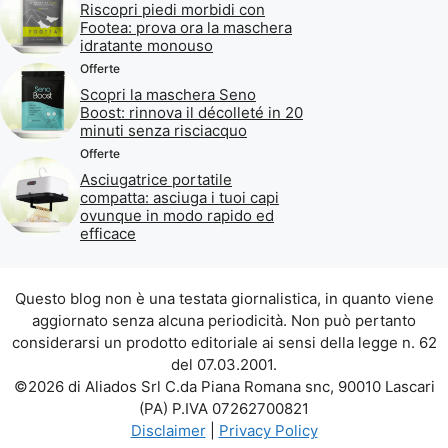
Riscopri piedi morbidi con
Footea: prova ora la maschera
idratante monouso
Offerte
Scopri la maschera Seno
Boost: rinnova il décolleté in 20
minuti senza risciacquo
Offerte
Asciugatrice portatile
compatta: asciuga i tuoi capi
ovunque in modo rapido ed
efficace
Questo blog non è una testata giornalistica, in quanto viene
aggiornato senza alcuna periodicità. Non può pertanto
considerarsi un prodotto editoriale ai sensi della legge n. 62
del 07.03.2001.
©2026 di Aliados Srl C.da Piana Romana snc, 90010 Lascari
(PA) P.IVA 07262700821
Disclaimer
|
Privacy Policy