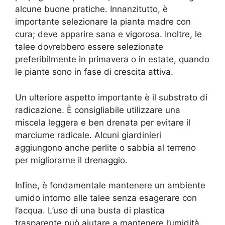
alcune buone pratiche. Innanzitutto, è
importante selezionare la pianta madre con
cura; deve apparire sana e vigorosa. Inoltre, le
talee dovrebbero essere selezionate
preferibilmente in primavera o in estate, quando
le piante sono in fase di crescita attiva.
Un ulteriore aspetto importante è il substrato di
radicazione. È consigliabile utilizzare una
miscela leggera e ben drenata per evitare il
marciume radicale. Alcuni giardinieri
aggiungono anche perlite o sabbia al terreno
per migliorarne il drenaggio.
Infine, è fondamentale mantenere un ambiente
umido intorno alle talee senza esagerare con
l’acqua. L’uso di una busta di plastica
trasparente può aiutare a mantenere l’umidità,