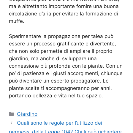
ma è altrettanto importante fornire una buona
circolazione d’aria per evitare la formazione di
muffe.
Sperimentare la propagazione per talea può
essere un processo gratificante e divertente,
che non solo permette di ampliare il proprio
giardino, ma anche di sviluppare una
connessione più profonda con le piante. Con un
po’ di pazienza e i giusti accorgimenti, chiunque
può diventare un esperto propagatore. Le
piante scelte ti accompagneranno per anni,
portando bellezza e vita nel tuo spazio.
Categorie
Giardino
Quali sono le regole per l’utilizzo dei
permessi della Legge 104? Chi li può richiedere